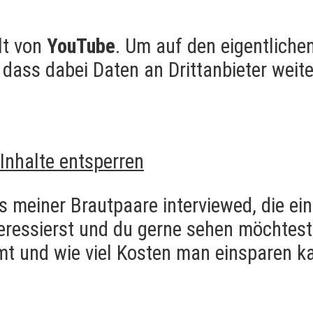
lt von
YouTube
. Um auf den eigentlichen
, dass dabei Daten an Drittanbieter wei
 Inhalte entsperren
s meiner Brautpaare interviewed, die ei
ressierst und du gerne sehen möchtest
mmt und wie viel Kosten man einsparen 