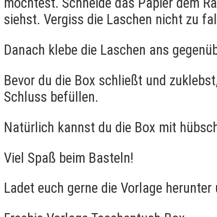
möchtest. Schneide das Papier dem Ran
siehst. Vergiss die Laschen nicht zu fa
Danach klebe die Laschen ans gegenüb
Bevor du die Box schließt und zuklebs
Schluss befüllen.
Natürlich kannst du die Box mit hübsch
Viel Spaß beim Basteln!
Ladet euch gerne die Vorlage herunter