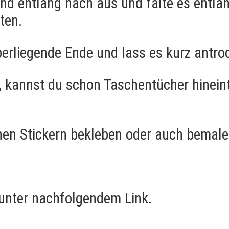
d entlang nach aus und falte es entlang
lten.
erliegende Ende und lass es kurz antro
t, kannst du schon Taschentücher hinein
en Stickern bekleben oder auch bemalen.
 unter nachfolgendem Link.