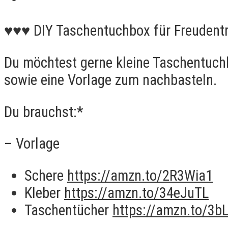
♥♥♥ DIY Taschentuchbox für Freuden
Du möchtest gerne kleine Taschentuchb
sowie eine Vorlage zum nachbasteln.
Du brauchst:*
– Vorlage
Schere
https://amzn.to/2R3Wia1
Kleber
https://amzn.to/34eJuTL
Taschentücher
https://amzn.to/3b