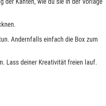
 der Kanten, wie du sie in der Vorlage
cknen.
tun. Andernfalls einfach die Box zum
 Lass deiner Kreativität freien lauf.