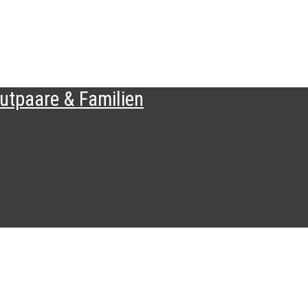
tpaare & Familien​