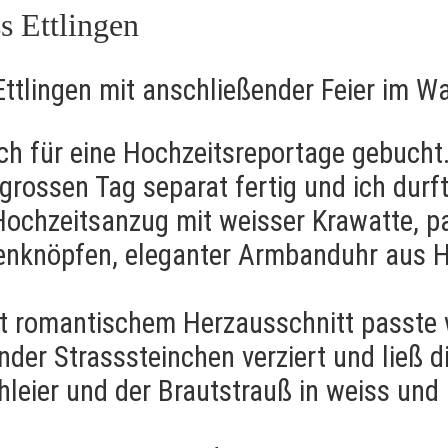
s Ettlingen
ttlingen mit anschließender Feier im Wa
ich für eine Hochzeitsreportage gebucht
 grossen Tag separat fertig und ich dur
 Hochzeitsanzug mit weisser Krawatte, 
enknöpfen, eleganter Armbanduhr aus H
mit romantischem Herzausschnitt passte
nder Strasssteinchen verziert und ließ d
leier und der Brautstrauß in weiss und