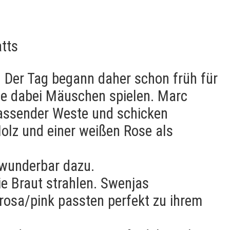
tts
. Der Tag begann daher schon früh für
fte dabei Mäuschen spielen. Marc
passender Weste und schicken
olz und einer weißen Rose als
 wunderbar dazu.
ie Braut strahlen. Swenjas
 rosa/pink passten perfekt zu ihrem