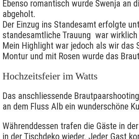
Ebenso romantisch wurde Swenja an d
abgeholt.
Der Einzug ins Standesamt erfolgte unt
standesamtliche Trauung war wirklich 
Mein Highlight war jedoch als wir das 
Montur und mit Rosen wurde das Brau
Hochzeitsfeier im Watts
Das anschliessende Brautpaarshooting f
an dem Fluss Alb ein wunderschöne Kul
Währenddessen trafen die Gäste in der 
in der Tischdeko wieder. Jeder Gast ko