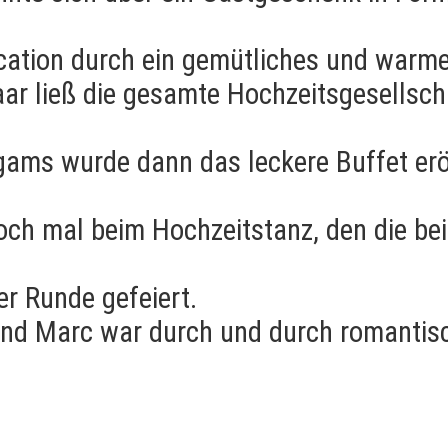
ocation durch ein gemütliches und warm
aar ließ die gesamte Hochzeitsgesellsch
ams wurde dann das leckere Buffet eröff
och mal beim Hochzeitstanz, den die bei
r Runde gefeiert.
und Marc war durch und durch romantis