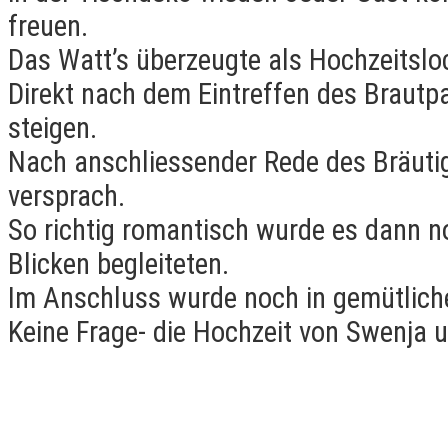
freuen.
Das Watt’s überzeugte als Hochzeitsl
Direkt nach dem Eintreffen des Brautp
steigen.
Nach anschliessender Rede des Bräutig
versprach.
So richtig romantisch wurde es dann n
Blicken begleiteten.
Im Anschluss wurde noch in gemütliche
Keine Frage- die Hochzeit von Swenja 