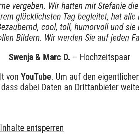
ne vergeben. Wir hatten mit Stefanie die
erem glücklichsten Tag begleitet, hat all
zaubernd, cool, toll, humorvoll und sie 
llen Bildern. Wir werden Sie auf jeden Fa
Swenja & Marc D.
– Hochzeitspaar
lt von
YouTube
. Um auf den eigentlichen
, dass dabei Daten an Drittanbieter wei
 Inhalte entsperren