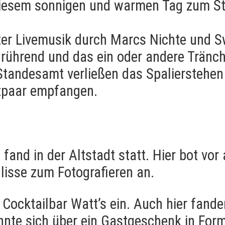
iesem sonnigen und warmen Tag zum St
er Livemusik durch Marcs Nichte und Sw
rührend und das ein oder andere Tränc
Standesamt verließen das Spalierstehen
tpaar empfangen.
and in der Altstadt statt. Hier bot vor
isse zum Fotografieren an.
Cocktailbar Watt’s ein. Auch hier fande
nnte sich über ein Gastgeschenk in For