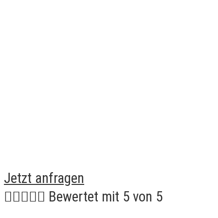
Jetzt anfragen





Bewertet mit 5 von 5