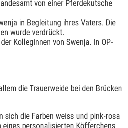
andesamt von einer Pferdekutsche
enja in Begleitung ihres Vaters. Die
hen wurde verdrückt.
 der Kolleginnen von Swenja. In OP-
 allem die Trauerweide bei den Brücken
n sich die Farben weiss und pink-rosa
m eines personalisierten Köfferchens