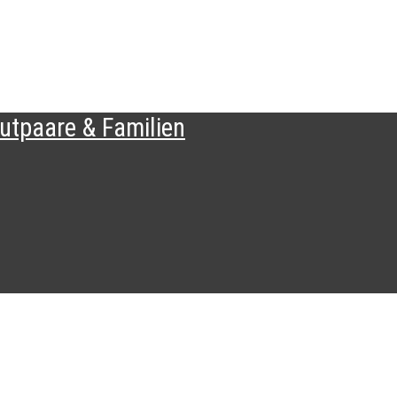
tpaare & Familien​