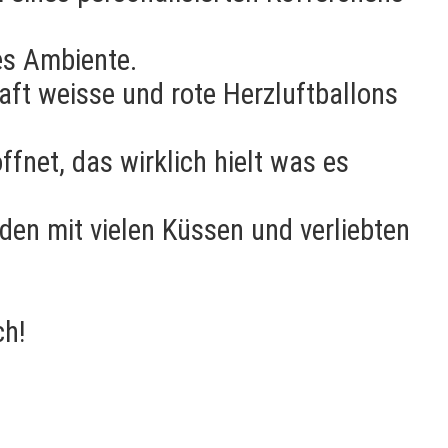
es Ambiente.
aft weisse und rote Herzluftballons
net, das wirklich hielt was es
den mit vielen Küssen und verliebten
ch!